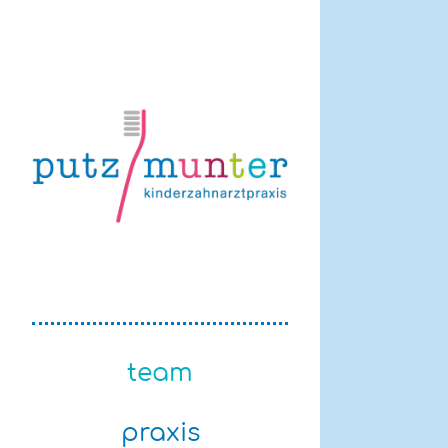
Zum
Inhalt
springen
team
praxis